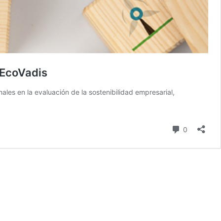
 EcoVadis
ales en la evaluación de la sostenibilidad empresarial,
comentari
0