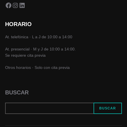
Facebook
Instagram
LinkedIn
HORARIO
At. telefónica · L a J de 10:00 a 14:00
At. presencial · M y J de 10:00 a 14:00.
Se requiere cita previa
Otros horarios · Solo con cita previa
BUSCAR
BUSCAR