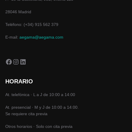
28046 Madrid
Teléfono: (+34) 915 562 379
E-mail:
aegama@aegama.com
Facebook
Instagram
LinkedIn
HORARIO
At. telefónica · L a J de 10:00 a 14:00
At. presencial · M y J de 10:00 a 14:00.
Se requiere cita previa
Otros horarios · Solo con cita previa