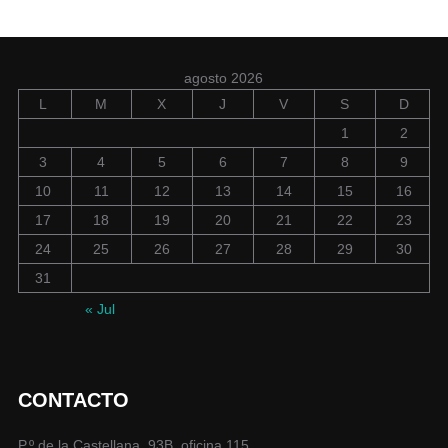
agosto 2026
L
M
X
J
V
S
D
1
2
3
4
5
6
7
8
9
10
11
12
13
14
15
16
17
18
19
20
21
22
23
24
25
26
27
28
29
30
31
« Jul
CONTACTO
P.º de la Castellana, 93B, oficina 115