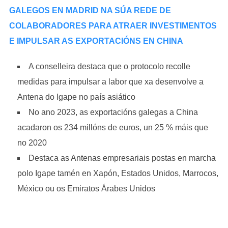
GALEGOS EN MADRID NA SÚA REDE DE
COLABORADORES PARA ATRAER INVESTIMENTOS
E IMPULSAR AS EXPORTACIÓNS EN CHINA
A conselleira destaca que o protocolo recolle
medidas para impulsar a labor que xa desenvolve a
Antena do Igape no país asiático
No ano 2023, as exportacións galegas a China
acadaron os 234 millóns de euros, un 25 % máis que
no 2020
Destaca as Antenas empresariais postas en marcha
polo Igape tamén en Xapón, Estados Unidos, Marrocos,
México ou os Emiratos Árabes Unidos