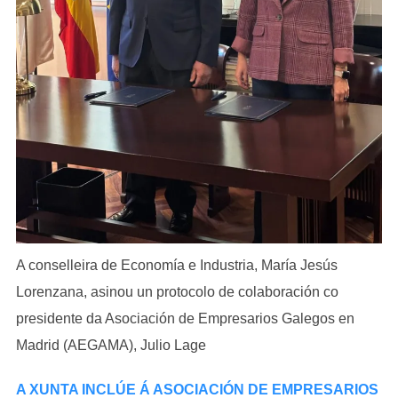
A conselleira de Economía e Industria, María Jesús
Lorenzana, asinou un protocolo de colaboración co
presidente da Asociación de Empresarios Galegos en
Madrid (AEGAMA), Julio Lage
A XUNTA INCLÚE Á ASOCIACIÓN DE EMPRESARIOS