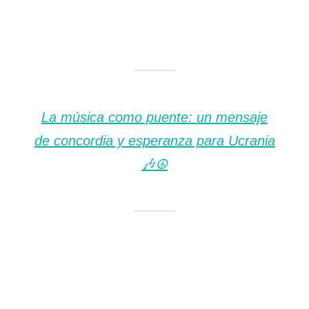
La música como puente: un mensaje
de concordia y esperanza para Ucrania
🎶☮️