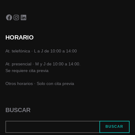
Facebook
Instagram
LinkedIn
HORARIO
At. telefónica · L a J de 10:00 a 14:00
At. presencial · M y J de 10:00 a 14:00.
Se requiere cita previa
Otros horarios · Solo con cita previa
BUSCAR
BUSCAR