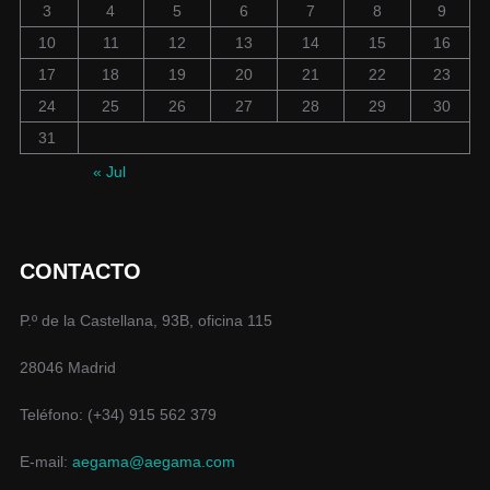
3
4
5
6
7
8
9
10
11
12
13
14
15
16
17
18
19
20
21
22
23
24
25
26
27
28
29
30
31
« Jul
CONTACTO
P.º de la Castellana, 93B, oficina 115
28046 Madrid
Teléfono: (+34) 915 562 379
E-mail:
aegama@aegama.com