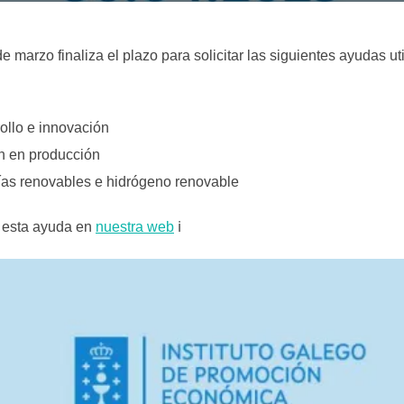
 marzo finaliza el plazo para solicitar las siguientes ayudas ut
rrollo e innovación
sión en producción
ergías renovables e hidrógeno renovable
 esta ayuda en
nuestra web
ℹ