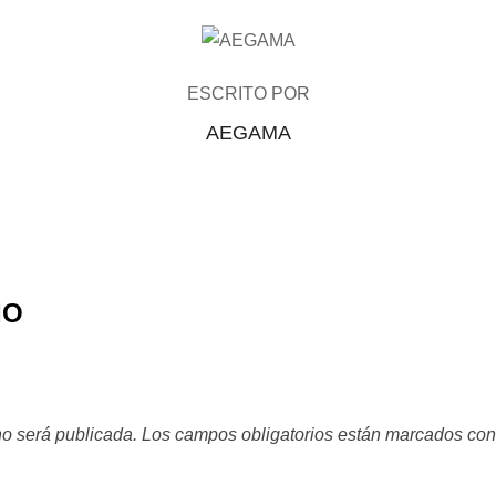
AUTOR DE LA PUBLICACIÓN
ESCRITO POR
AEGAMA
IO
no será publicada.
Los campos obligatorios están marcados co