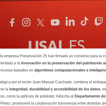
la empresa Preservación 35 han firmado un convenio para la c
orientada a la
innovación en la preservación del patrimonio a
 procesos basados en
algoritmos computacionales e inteligencia
atégica por el rector Juan Manuel Corchado, combina el enfoque 
zar la
integridad, durabilidad y accesibilidad de los datos
, i
s, como la película de poliéster. Adscrita al
Departamento de
érez, promoverá la colaboración transversal entre distintas ár