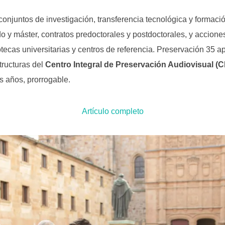
onjuntos de investigación, transferencia tecnológica y formaci
ado y máster, contratos predoctorales y postdoctorales, y accione
otecas universitarias y centros de referencia. Preservación 35 a
tructuras del
Centro Integral de Preservación Audiovisual (C
s años, prorrogable.
Artículo completo