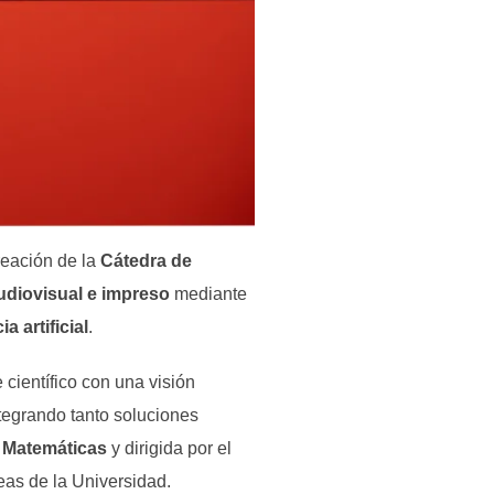
reación de la
Cátedra de
udiovisual e impreso
mediante
 artificial
.
científico con una visión
ntegrando tanto soluciones
 Matemáticas
y dirigida por el
eas de la Universidad.