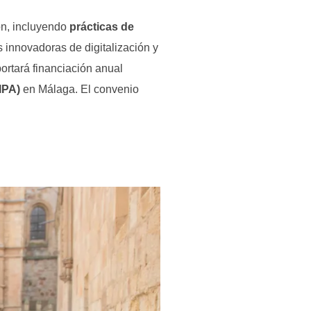
ón, incluyendo
prácticas de
s innovadoras de digitalización y
portará financiación anual
IPA)
en Málaga. El convenio