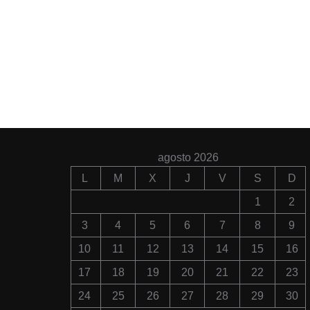
agosto 2026
L
M
X
J
V
S
D
1
2
3
4
5
6
7
8
9
10
11
12
13
14
15
16
17
18
19
20
21
22
23
24
25
26
27
28
29
30