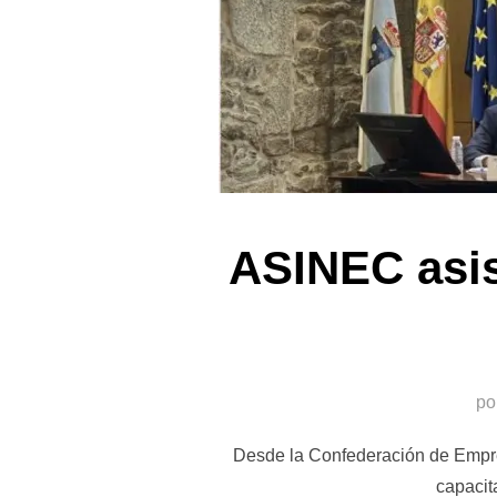
ASINEC asis
po
Desde la Confederación de Empre
capacit