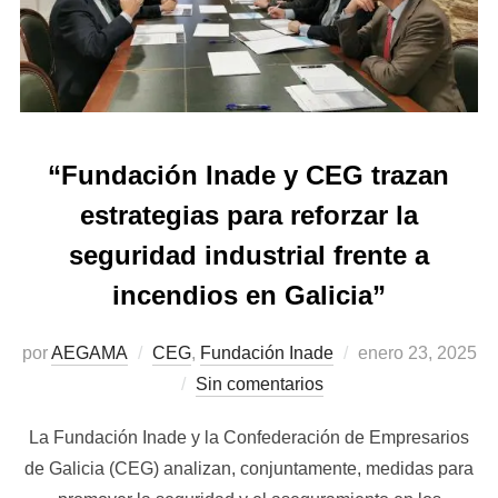
“Fundación Inade y CEG trazan
estrategias para reforzar la
seguridad industrial frente a
incendios en Galicia”
Publicado
por
AEGAMA
CEG
,
Fundación Inade
enero 23, 2025
el
Sin comentarios
La Fundación Inade y la Confederación de Empresarios
de Galicia (CEG) analizan, conjuntamente, medidas para