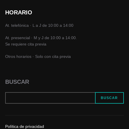
HORARIO
At. telefónica · L a J de 10:00 a 14:00
At. presencial · M y J de 10:00 a 14:00.
Se requiere cita previa
Otros horarios · Solo con cita previa
BUSCAR
BUSCAR
Política de privacidad