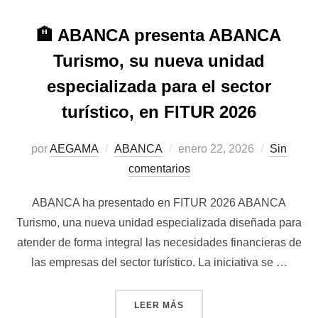
🏨 ABANCA presenta ABANCA
Turismo, su nueva unidad
especializada para el sector
turístico, en FITUR 2026
Publicado
por
AEGAMA
ABANCA
enero 22, 2026
Sin
el
comentarios
ABANCA ha presentado en FITUR 2026 ABANCA
Turismo, una nueva unidad especializada diseñada para
atender de forma integral las necesidades financieras de
las empresas del sector turístico. La iniciativa se …
«🏨 ABANCA PRESENTA ABA
LEER MÁS