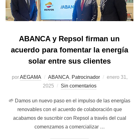
ABANCA y Repsol firman un
acuerdo para fomentar la energía
solar entre sus clientes
Publicado
por
AEGAMA
ABANCA
,
Patrocinador
enero 31,
el
2025
Sin comentarios
🌱 Damos un nuevo paso en el impulso de las energías
renovables con el acuerdo de colaboración que
acabamos de suscribir con Repsol a través del cual
comenzamos a comercializar …