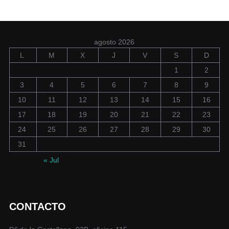
agosto 2026
L
M
X
J
V
S
D
1
2
3
4
5
6
7
8
9
10
11
12
13
14
15
16
17
18
19
20
21
22
23
24
25
26
27
28
29
30
31
« Jul
CONTACTO