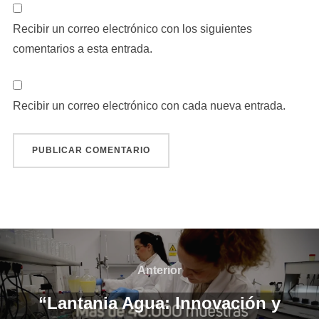
Recibir un correo electrónico con los siguientes
comentarios a esta entrada.
Recibir un correo electrónico con cada nueva entrada.
Navegación
de
Anterior
Anterior
entradas
“Lantania Agua: Innovación y