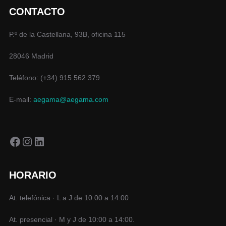
CONTACTO
P.º de la Castellana, 93B, oficina 115
28046 Madrid
Teléfono: (+34) 915 562 379
E-mail:
aegama@aegama.com
Facebook
Instagram
LinkedIn
HORARIO
At. telefónica · L a J de 10:00 a 14:00
At. presencial · M y J de 10:00 a 14:00.