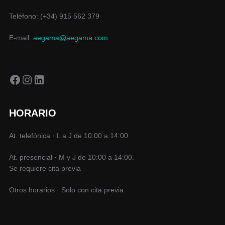
Teléfono: (+34) 915 562 379
E-mail:
aegama@aegama.com
Facebook
Instagram
LinkedIn
HORARIO
At. telefónica · L a J de 10:00 a 14:00
At. presencial · M y J de 10:00 a 14:00.
Se requiere cita previa
Otros horarios · Solo con cita previa