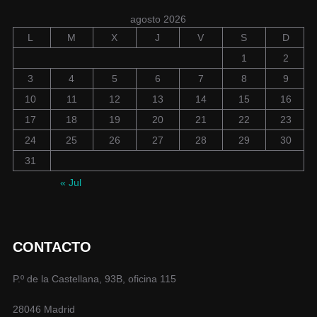
agosto 2026
L
M
X
J
V
S
D
1
2
3
4
5
6
7
8
9
10
11
12
13
14
15
16
17
18
19
20
21
22
23
24
25
26
27
28
29
30
31
« Jul
CONTACTO
P.º de la Castellana, 93B, oficina 115
28046 Madrid