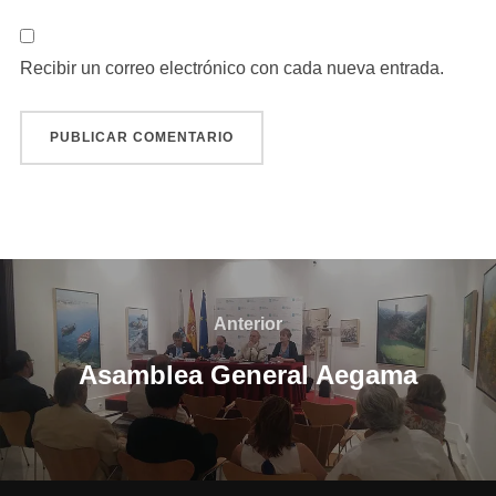
Recibir un correo electrónico con cada nueva entrada.
Navegación
de
Anterior
Anterior
entradas
Asamblea General Aegama